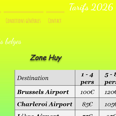
Tarifs 2026
Conditions générales
Contact
s belges
Zone Huy