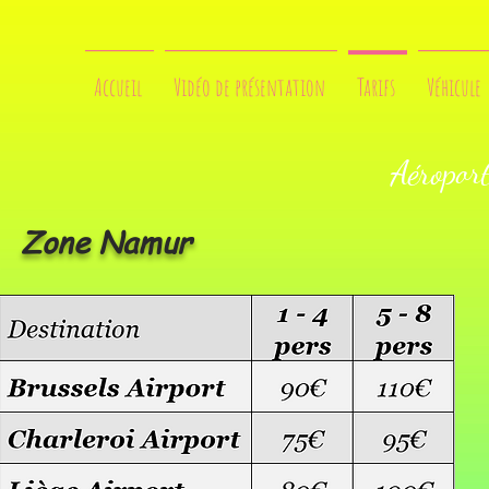
Accueil
Vidéo de présentation
Tarifs
Véhicule
Aéroport
Zone Namur