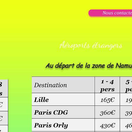
Nous contact
Aéroports étrangers
Au départ de la zone de Namu