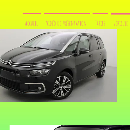
Accueil
Vidéo de présentation
Tarifs
Véhicule